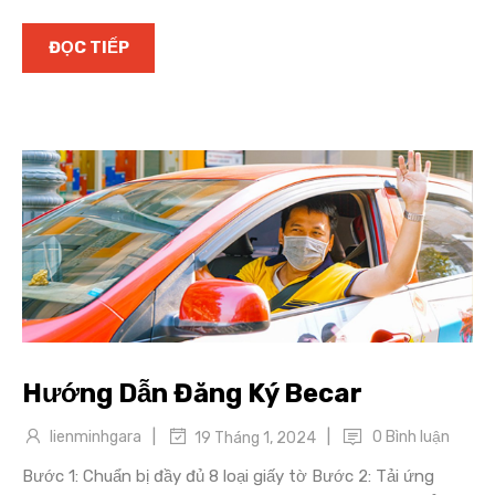
ĐỌC TIẾP
Hướng Dẫn Đăng Ký Becar
|
|
lienminhgara
0 Bình luận
19 Tháng 1, 2024
Bước 1: Chuẩn bị đầy đủ 8 loại giấy tờ Bước 2: Tải ứng