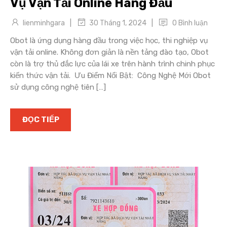
Vụ Vận Tải Online Hàng Đầu
|
|
lienminhgara
0 Bình luận
30 Tháng 1, 2024
Obot là ứng dụng hàng đầu trong việc học, thi nghiệp vụ
vận tải online. Không đơn giản là nền tảng đào tạo, Obot
còn là trợ thủ đắc lực của lái xe trên hành trình chinh phục
kiến thức vận tải. Ưu Điểm Nổi Bật: Công Nghệ Mới Obot
sử dụng công nghệ tiên […]
ĐỌC TIẾP