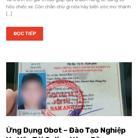
hữu chiếc xe. Còn chần chừ gì nữa hãy biến ước mơ thành
[…]
ĐỌC TIẾP
Ứng Dụng Obot – Đào Tạo Nghiệp