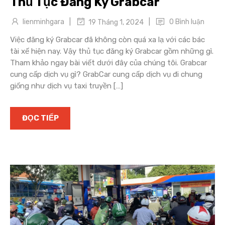
Thủ Tục Đăng Ký Grabcar
|
|
lienminhgara
0 Bình luận
19 Tháng 1, 2024
Việc đăng ký Grabcar đã không còn quá xa lạ với các bác
tài xế hiện nay. Vậy thủ tục đăng ký Grabcar gồm những gì.
Tham khảo ngay bài viết dưới đây của chúng tôi. Grabcar
cung cấp dịch vụ gì? GrabCar cung cấp dịch vụ đi chung
giống như dịch vụ taxi truyền […]
ĐỌC TIẾP