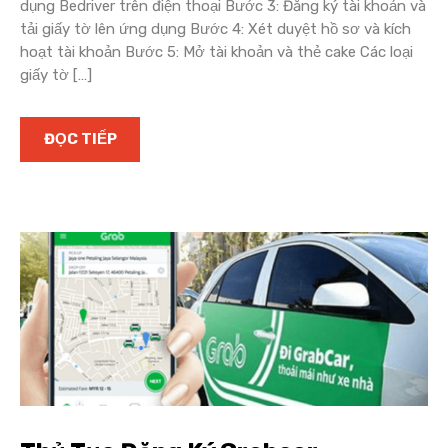
dụng Bedriver trên điện thoại Bước 3: Đăng ký tài khoản và
tải giấy tờ lên ứng dụng Bước 4: Xét duyệt hồ sơ và kích
hoạt tài khoản Bước 5: Mở tài khoản và thẻ cake Các loại
giấy tờ […]
ĐỌC TIẾP