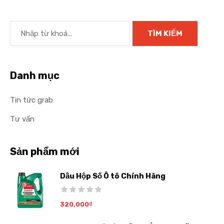
Danh mục
Tin tức grab
Tư vấn
Sản phẩm mới
Dầu Hộp Số Ô tô Chính Hãng
320,000
₫