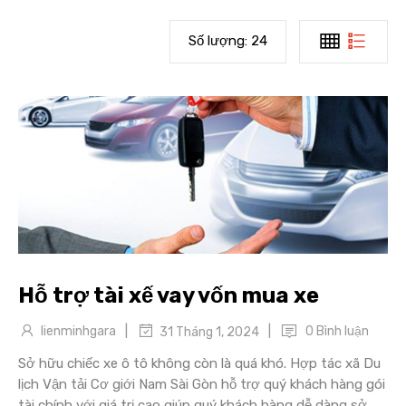
Số lượng:
24
Hỗ trợ tài xế vay vốn mua xe
|
|
lienminhgara
0 Bình luận
31 Tháng 1, 2024
Sở hữu chiếc xe ô tô không còn là quá khó. Hợp tác xã Du
lịch Vận tải Cơ giới Nam Sài Gòn hỗ trợ quý khách hàng gói
tài chính với giá trị cao giúp quý khách hàng dễ dàng sở