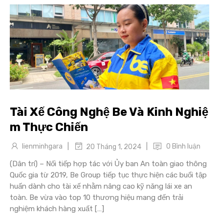
Tài Xế Công Nghệ Be Và Kinh Nghiệ
m Thực Chiến
|
|
lienminhgara
0 Bình luận
20 Tháng 1, 2024
(Dân trí) – Nối tiếp hợp tác với Ủy ban An toàn giao thông
Quốc gia từ 2019, Be Group tiếp tục thực hiện các buổi tập
huấn dành cho tài xế nhằm nâng cao kỹ năng lái xe an
toàn. Be vừa vào top 10 thương hiệu mang đến trải
nghiệm khách hàng xuất […]