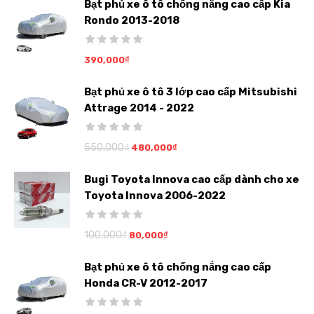
Bạt phủ xe ô tô chống nắng cao cấp Kia
Rondo 2013-2018
390,000
₫
Bạt phủ xe ô tô 3 lớp cao cấp Mitsubishi
Attrage 2014 - 2022
550,000
₫
480,000
₫
Bugi Toyota Innova cao cấp dành cho xe
Toyota Innova 2006-2022
100,000
₫
80,000
₫
Bạt phủ xe ô tô chống nắng cao cấp
Honda CR-V 2012-2017