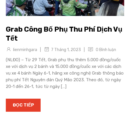
Grab Công Bố Phụ Thu Phí Dịch Vụ
Tết
|
|
lienminhgara
0 Bình luận
7 Tháng 1, 2023
(NLĐO) – Từ 29 Tết, Grab phụ thu thêm 5.000 đồng/cuốc
xe với dịch vụ 2 bánh và 15.000 đồng/cuốc xe với các dịch
vụ xe 4 bánh Ngày 6-1, hãng xe công nghệ Grab thông báo
phụ phí Tết Nguyên đán Quý Mão 2023. Theo đó, từ ngày
20-1 đến 26-1, tức từ ngày […]
ĐỌC TIẾP