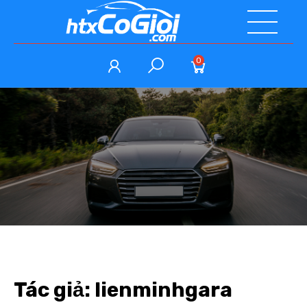
0
Tác giả:
lienminhgara