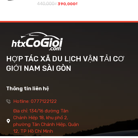
440,000
₫
390,000
₫
HỢP TÁC XÃ DU LỊCH VẬN TẢI CƠ
GIỚI NAM SÀI GÒN
Thông tin liên hệ
Hotline: 0777122122
Địa chỉ: 134/16 đường Tân
Chánh Hiệp 18, khu phố 2,
phường Tân Chánh Hiệp, Quận
12, TP Hồ Chí Minh