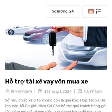
Số lượng:
24
Hỗ trợ tài xế vay vốn mua xe
|
|
lienminhgara
0 Bình luận
31 Tháng 1, 2024
Sở hữu chiếc xe ô tô không còn là quá khó. Hợp tác xã Du
lịch Vận tải Cơ giới Nam Sài Gòn hỗ trợ quý khách hàng gói
tài chính với giá trị cao giúp quý khách hàng dễ dàng sở