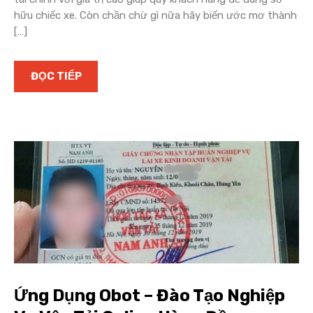
hữu chiếc xe. Còn chần chừ gì nữa hãy biến ước mơ thành
[…]
ĐỌC TIẾP
Ứng Dụng Obot – Đào Tạo Nghiệp