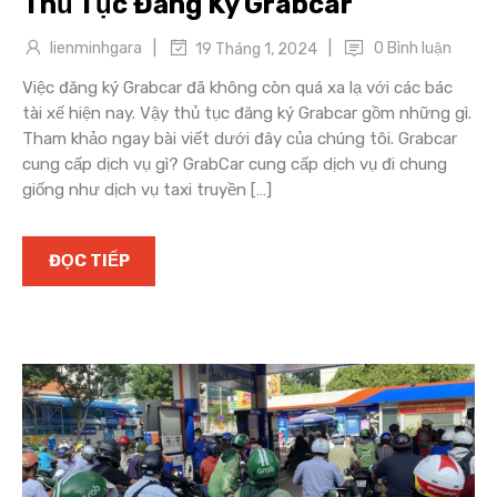
Thủ Tục Đăng Ký Grabcar
|
|
lienminhgara
0 Bình luận
19 Tháng 1, 2024
Việc đăng ký Grabcar đã không còn quá xa lạ với các bác
tài xế hiện nay. Vậy thủ tục đăng ký Grabcar gồm những gì.
Tham khảo ngay bài viết dưới đây của chúng tôi. Grabcar
cung cấp dịch vụ gì? GrabCar cung cấp dịch vụ đi chung
giống như dịch vụ taxi truyền […]
ĐỌC TIẾP