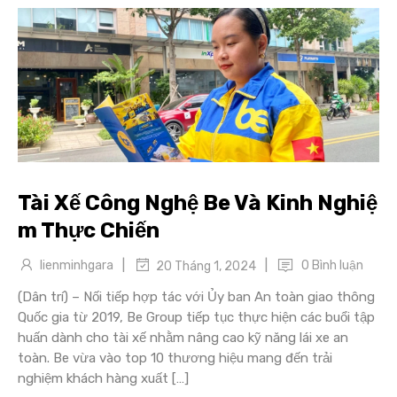
Tài Xế Công Nghệ Be Và Kinh Nghiệ
m Thực Chiến
|
|
lienminhgara
0 Bình luận
20 Tháng 1, 2024
(Dân trí) – Nối tiếp hợp tác với Ủy ban An toàn giao thông
Quốc gia từ 2019, Be Group tiếp tục thực hiện các buổi tập
huấn dành cho tài xế nhằm nâng cao kỹ năng lái xe an
toàn. Be vừa vào top 10 thương hiệu mang đến trải
nghiệm khách hàng xuất […]