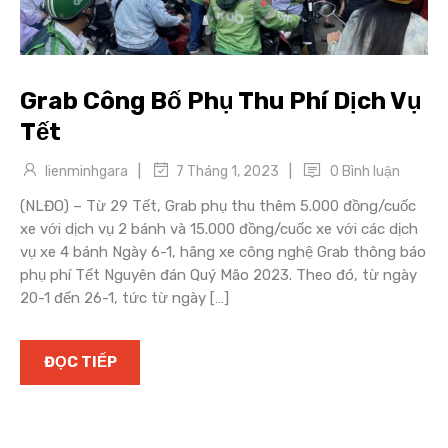
Grab Công Bố Phụ Thu Phí Dịch Vụ
Tết
|
|
lienminhgara
0 Bình luận
7 Tháng 1, 2023
(NLĐO) – Từ 29 Tết, Grab phụ thu thêm 5.000 đồng/cuốc
xe với dịch vụ 2 bánh và 15.000 đồng/cuốc xe với các dịch
vụ xe 4 bánh Ngày 6-1, hãng xe công nghệ Grab thông báo
phụ phí Tết Nguyên đán Quý Mão 2023. Theo đó, từ ngày
20-1 đến 26-1, tức từ ngày […]
ĐỌC TIẾP