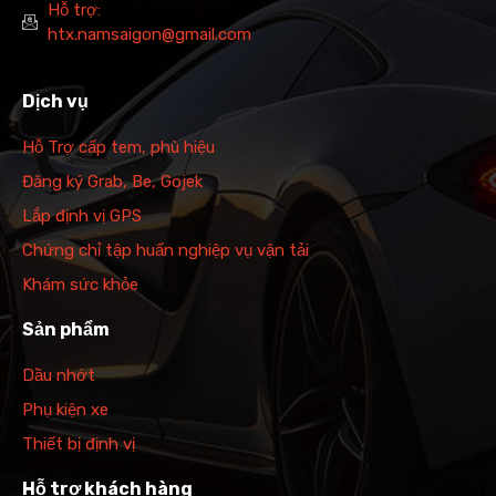
Hỗ trợ:
htx.namsaigon@gmail.com
Dịch vụ
Hỗ Trợ cấp tem, phù hiệu
Đăng ký Grab, Be, Gojek
Lắp định vị GPS
Chứng chỉ tập huấn nghiệp vụ vận tải
Khám sức khỏe
Sản phẩm
Dầu nhớt
Phụ kiện xe
Thiết bị định vị
Hỗ trợ khách hàng