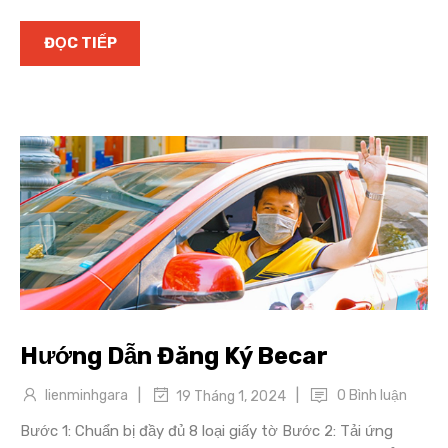
ĐỌC TIẾP
Hướng Dẫn Đăng Ký Becar
|
|
lienminhgara
0 Bình luận
19 Tháng 1, 2024
Bước 1: Chuẩn bị đầy đủ 8 loại giấy tờ Bước 2: Tải ứng