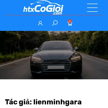
0
Tác giả:
lienminhgara