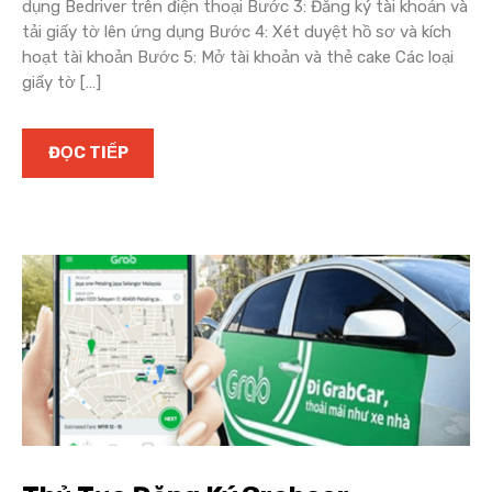
dụng Bedriver trên điện thoại Bước 3: Đăng ký tài khoản và
tải giấy tờ lên ứng dụng Bước 4: Xét duyệt hồ sơ và kích
hoạt tài khoản Bước 5: Mở tài khoản và thẻ cake Các loại
giấy tờ […]
ĐỌC TIẾP