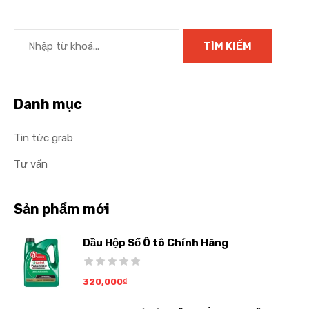
Danh mục
Tin tức grab
Tư vấn
Sản phẩm mới
Dầu Hộp Số Ô tô Chính Hãng
320,000
₫