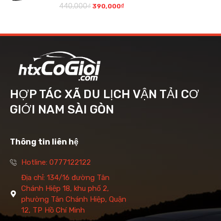
440,000
₫
390,000
₫
HỢP TÁC XÃ DU LỊCH VẬN TẢI CƠ
GIỚI NAM SÀI GÒN
Thông tin liên hệ
Hotline: 0777122122
Địa chỉ: 134/16 đường Tân
Chánh Hiệp 18, khu phố 2,
phường Tân Chánh Hiệp, Quận
12, TP Hồ Chí Minh