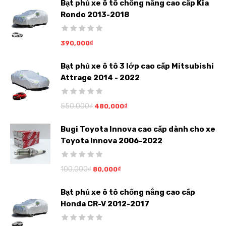
Bạt phủ xe ô tô chống nắng cao cấp Kia
Rondo 2013-2018
390,000
₫
Bạt phủ xe ô tô 3 lớp cao cấp Mitsubishi
Attrage 2014 - 2022
550,000
₫
480,000
₫
Bugi Toyota Innova cao cấp dành cho xe
Toyota Innova 2006-2022
100,000
₫
80,000
₫
Bạt phủ xe ô tô chống nắng cao cấp
Honda CR-V 2012-2017