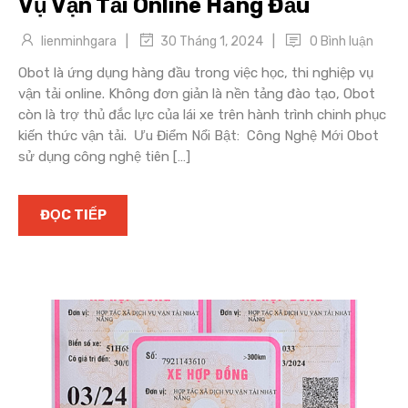
Vụ Vận Tải Online Hàng Đầu
|
|
lienminhgara
0 Bình luận
30 Tháng 1, 2024
Obot là ứng dụng hàng đầu trong việc học, thi nghiệp vụ
vận tải online. Không đơn giản là nền tảng đào tạo, Obot
còn là trợ thủ đắc lực của lái xe trên hành trình chinh phục
kiến thức vận tải. Ưu Điểm Nổi Bật: Công Nghệ Mới Obot
sử dụng công nghệ tiên […]
ĐỌC TIẾP