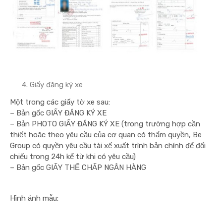
Giấy đăng ký xe
Một trong các giấy tờ xe sau:
– Bản gốc GIẤY ĐĂNG KÝ XE
– Bản PHOTO GIẤY ĐĂNG KÝ XE (trong trường hợp cần
thiết hoặc theo yêu cầu của cơ quan có thẩm quyền, Be
Group có quyền yêu cầu tài xế xuất trình bản chính để đối
chiếu trong 24h kể từ khi có yêu cầu)
– Bản gốc GIẤY THẾ CHẤP NGÂN HÀNG
Hình ảnh mẫu: