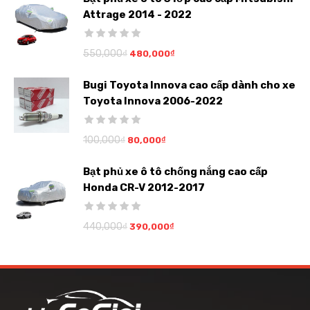
Attrage 2014 - 2022
550,000
₫
480,000
₫
Bugi Toyota Innova cao cấp dành cho xe
Toyota Innova 2006-2022
100,000
₫
80,000
₫
Bạt phủ xe ô tô chống nắng cao cấp
Honda CR-V 2012-2017
440,000
₫
390,000
₫