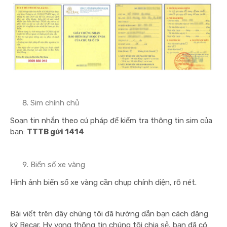
Sim chính chủ
Soạn tin nhắn theo cú pháp để kiểm tra thông tin sim của
bạn:
TTTB gửi 1414
Biển số xe vàng
Hình ảnh biển số xe vàng cần chụp chính diện, rõ nét.
Bài viết trên đây chúng tôi đã hướng dẫn bạn cách đăng
ký Becar. Hy vọng thông tin chúng tôi chia sẻ, bạn đã có