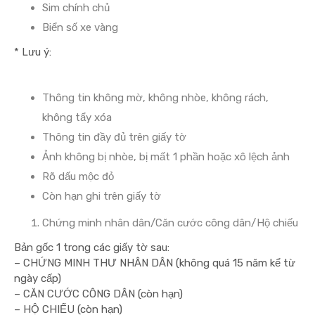
Sim chính chủ
Biển số xe vàng
* Lưu ý:
Thông tin không mờ, không nhòe, không rách,
không tẩy xóa
Thông tin đầy đủ trên giấy tờ
Ảnh không bị nhòe, bị mất 1 phần hoặc xô lệch ảnh
Rõ dấu mộc đỏ
Còn hạn ghi trên giấy tờ
Chứng minh nhân dân/Căn cước công dân/Hộ chiếu
Bản gốc 1 trong các giấy tờ sau:
– CHỨNG MINH THƯ NHÂN DÂN (không quá 15 năm kể từ
ngày cấp)
– CĂN CƯỚC CÔNG DÂN (còn hạn)
– HỘ CHIẾU (còn hạn)