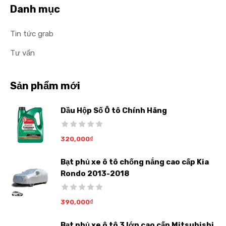
Danh mục
Tin tức grab
Tư vấn
Sản phẩm mới
Dầu Hộp Số Ô tô Chính Hãng
320,000
₫
Bạt phủ xe ô tô chống nắng cao cấp Kia
Rondo 2013-2018
390,000
₫
Bạt phủ xe ô tô 3 lớp cao cấp Mitsubishi