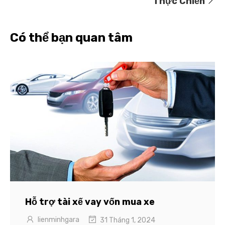
Thực Chiến
Có thể bạn quan tâm
Hỗ trợ tài xế vay vốn mua xe
lienminhgara
31 Tháng 1, 2024