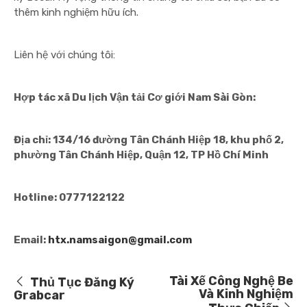
thêm kinh nghiệm hữu ích.
Liên hệ với chúng tôi:
Hợp tác xã Du lịch Vận tải Cơ giới Nam Sài Gòn:
Địa chỉ: 134/16 đường Tân Chánh Hiệp 18, khu phố 2,
phường Tân Chánh Hiệp, Quận 12, TP Hồ Chí Minh
Hotline: 0777122122
Email:
htx.namsaigon@gmail.com
Tài Xế Công Nghệ Be
Thủ Tục Đăng Ký
Và Kinh Nghiệm
Grabcar