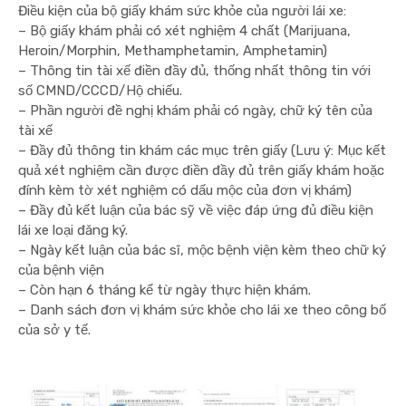
Điều kiện của bộ giấy khám sức khỏe của người lái xe:
– Bộ giấy khám phải có xét nghiệm 4 chất (Marijuana,
Heroin/Morphin, Methamphetamin, Amphetamin)
– Thông tin tài xế điền đầy đủ, thống nhất thông tin với
số CMND/CCCD/Hộ chiếu.
– Phần người đề nghị khám phải có ngày, chữ ký tên của
tài xế
– Đầy đủ thông tin khám các mục trên giấy (Lưu ý: Mục kết
quả xét nghiệm cần được điền đầy đủ trên giấy khám hoặc
đính kèm tờ xét nghiệm có dấu mộc của đơn vị khám)
– Đầy đủ kết luận của bác sỹ về việc đáp ứng đủ điều kiện
lái xe loại đăng ký.
– Ngày kết luận của bác sĩ, mộc bệnh viện kèm theo chữ ký
của bệnh viện
– Còn hạn 6 tháng kể từ ngày thực hiện khám.
– Danh sách đơn vị khám sức khỏe cho lái xe theo công bố
của sở y tế.