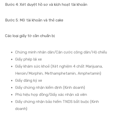
Bước 4: Xét duyệt hồ sơ và kích hoạt tài khoản
Bước 5: Mở tài khoản và thẻ cake
Các loại giấy tờ cần chuẩn bị
Chứng minh nhân dân/Căn cước công dân/Hộ chiếu
Giấy phép lái xe
Giấy khám sức khoẻ (Xét nghiệm 4 chất Marijuana,
Heroin/Morphin, Methamphetamin, Amphetamin)
Giấy đăng ký xe
Giấy chứng nhận kiểm định (Kinh doanh)
Phù hiệu hợp đồng/Giấy xác nhận xã viên
Giấy chứng nhận bảo hiểm TNDS bắt buộc (Kinh
doanh)