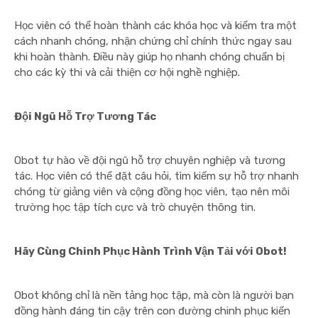
Học viên có thể hoàn thành các khóa học và kiểm tra một
cách nhanh chóng, nhận chứng chỉ chính thức ngay sau
khi hoàn thành. Điều này giúp họ nhanh chóng chuẩn bị
cho các kỳ thi và cải thiện cơ hội nghề nghiệp.
Đội Ngũ Hỗ Trợ Tương Tác
Obot tự hào về đội ngũ hỗ trợ chuyên nghiệp và tương
tác. Học viên có thể đặt câu hỏi, tìm kiếm sự hỗ trợ nhanh
chóng từ giảng viên và cộng đồng học viên, tạo nên môi
trường học tập tích cực và trò chuyện thông tin.
Hãy Cùng Chinh Phục Hành Trình Vận Tải với Obot!
Obot không chỉ là nền tảng học tập, mà còn là người bạn
đồng hành đáng tin cậy trên con đường chinh phục kiến