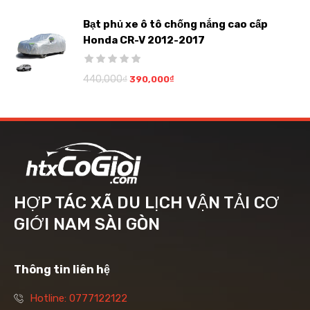
Bạt phủ xe ô tô chống nắng cao cấp
Honda CR-V 2012-2017
440,000
₫
390,000
₫
HỢP TÁC XÃ DU LỊCH VẬN TẢI CƠ
GIỚI NAM SÀI GÒN
Thông tin liên hệ
Hotline: 0777122122