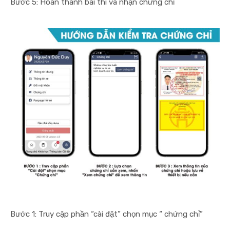
Bước 5: Hoàn thành bài thi và nhận chứng chỉ
Bước 1: Truy cập phần “cài đặt” chọn mục “ chứng chỉ”