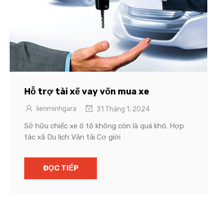
Hỗ trợ tài xế vay vốn mua xe
lienminhgara
31 Tháng 1, 2024
Sở hữu chiếc xe ô tô không còn là quá khó. Hợp
tác xã Du lịch Vận tải Cơ giới
ĐỌC TIẾP