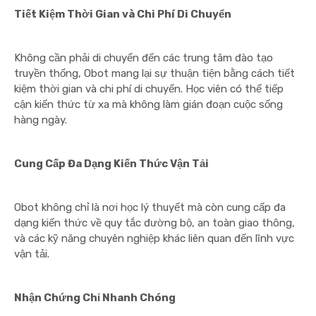
Tiết Kiệm Thời Gian và Chi Phí Di Chuyển
Không cần phải di chuyển đến các trung tâm đào tạo
truyền thống, Obot mang lại sự thuận tiện bằng cách tiết
kiệm thời gian và chi phí di chuyển. Học viên có thể tiếp
cận kiến thức từ xa mà không làm gián đoạn cuộc sống
hàng ngày.
Cung Cấp Đa Dạng Kiến Thức Vận Tải
Obot không chỉ là nơi học lý thuyết mà còn cung cấp đa
dạng kiến thức về quy tắc đường bộ, an toàn giao thông,
và các kỹ năng chuyên nghiệp khác liên quan đến lĩnh vực
vận tải.
Nhận Chứng Chỉ Nhanh Chóng