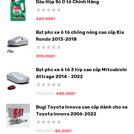
Dầu Hộp Số Ô tô Chính Hãng
320,000
₫
Bạt phủ xe ô tô chống nắng cao cấp Kia
Rondo 2013-2018
390,000
₫
Bạt phủ xe ô tô 3 lớp cao cấp Mitsubishi
Attrage 2014 - 2022
550,000
₫
480,000
₫
Bugi Toyota Innova cao cấp dành cho xe
Toyota Innova 2006-2022
100,000
₫
80,000
₫