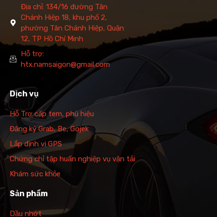
Địa chỉ: 134/16 đường Tân
Chánh Hiệp 18, khu phố 2,
phường Tân Chánh Hiệp, Quận
12, TP Hồ Chí Minh
Hỗ trợ:
htx.namsaigon@gmail.com
Dịch vụ
Hỗ Trợ cấp tem, phù hiệu
Đăng ký Grab, Be, Gojek
Lắp định vị GPS
Chứng chỉ tập huấn nghiệp vụ vận tải
Khám sức khỏe
Sản phẩm
Dầu nhớt