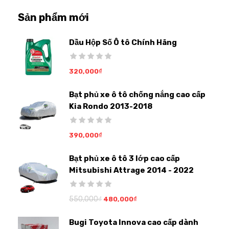
Sản phẩm mới
Dầu Hộp Số Ô tô Chính Hãng
320,000
₫
Bạt phủ xe ô tô chống nắng cao cấp
Kia Rondo 2013-2018
390,000
₫
Bạt phủ xe ô tô 3 lớp cao cấp
Mitsubishi Attrage 2014 - 2022
550,000
₫
480,000
₫
Bugi Toyota Innova cao cấp dành