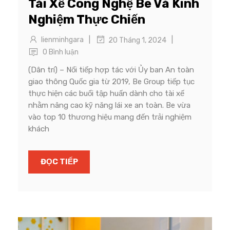
Tài Xế Công Nghệ Be Và Kinh
Nghiệm Thực Chiến
|
|
lienminhgara
20 Tháng 1, 2024
0 Bình luận
(Dân trí) – Nối tiếp hợp tác với Ủy ban An toàn
giao thông Quốc gia từ 2019, Be Group tiếp tục
thực hiện các buổi tập huấn dành cho tài xế
nhằm nâng cao kỹ năng lái xe an toàn. Be vừa
vào top 10 thương hiệu mang đến trải nghiệm
khách
ĐỌC TIẾP