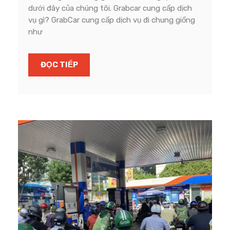
dưới đây của chúng tôi. Grabcar cung cấp dịch
vụ gì? GrabCar cung cấp dịch vụ đi chung giống
như
ĐỌC TIẾP