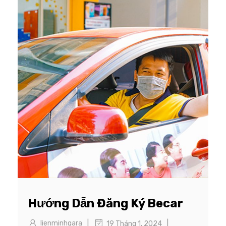
Hướng Dẫn Đăng Ký Becar
|
|
lienminhgara
19 Tháng 1, 2024