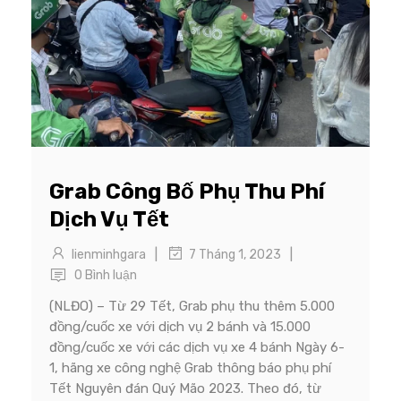
Grab Công Bố Phụ Thu Phí
Dịch Vụ Tết
|
|
lienminhgara
7 Tháng 1, 2023
0 Bình luận
(NLĐO) – Từ 29 Tết, Grab phụ thu thêm 5.000
đồng/cuốc xe với dịch vụ 2 bánh và 15.000
đồng/cuốc xe với các dịch vụ xe 4 bánh Ngày 6-
1, hãng xe công nghệ Grab thông báo phụ phí
Tết Nguyên đán Quý Mão 2023. Theo đó, từ