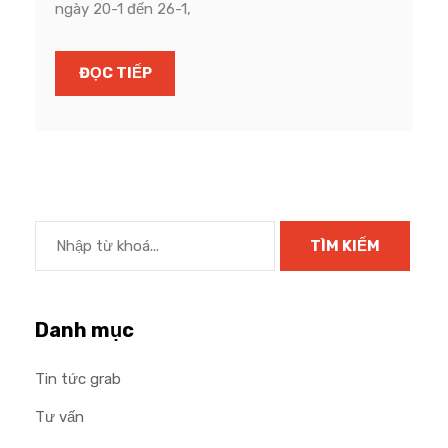
ngày 20-1 đến 26-1,
ĐỌC TIẾP
Danh mục
Tin tức grab
Tư vấn