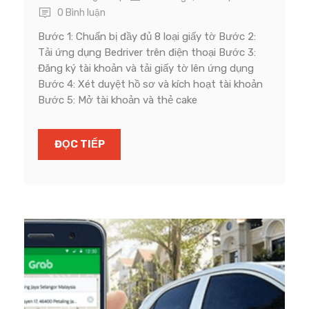
0 Bình luận
Bước 1: Chuẩn bị đầy đủ 8 loại giấy tờ Bước 2:
Tải ứng dụng Bedriver trên điện thoại Bước 3:
Đăng ký tài khoản và tải giấy tờ lên ứng dụng
Bước 4: Xét duyệt hồ sơ và kích hoạt tài khoản
Bước 5: Mở tài khoản và thẻ cake
ĐỌC TIẾP