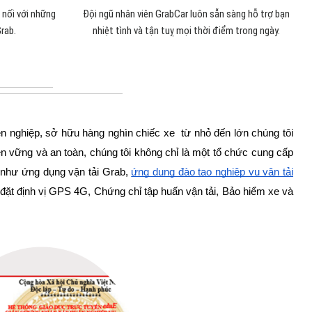
 nối với những
Đội ngũ nhân viên GrabCar luôn sẵn sàng hỗ trợ bạn
rab.
nhiệt tình và tận tuỵ mọi thời điểm trong ngày.
huyên nghiệp, sở hữu hàng nghìn chiếc xe từ nhỏ đến lớn chúng tôi
ền vững và an toàn, chúng tôi không chỉ là một tổ chức cung cấp
u như ứng dụng vận tải Grab,
ứng dụng đào tạo nghiệp vụ vận tải
 đặt định vị GPS 4G, Chứng chỉ tập huấn vận tải, Bảo hiểm xe và