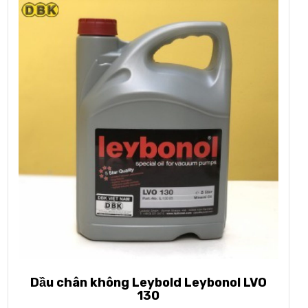
Dầu chân không Leybold Leybonol LVO
130