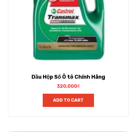
Dầu Hộp Số Ô tô Chính Hãng
320,000
₫
ADD TO CART