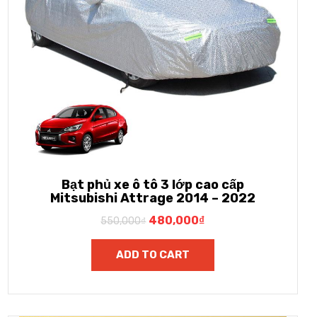
Bạt phủ xe ô tô 3 lớp cao cấp
Mitsubishi Attrage 2014 – 2022
480,000
₫
550,000
₫
ADD TO CART