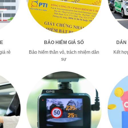
E
BẢO HIỂM GIÁ SỐ
DÁN
iá rẻ
Bảo hiểm thân vỏ, trách nhiệm dân
Kết hợ
sự