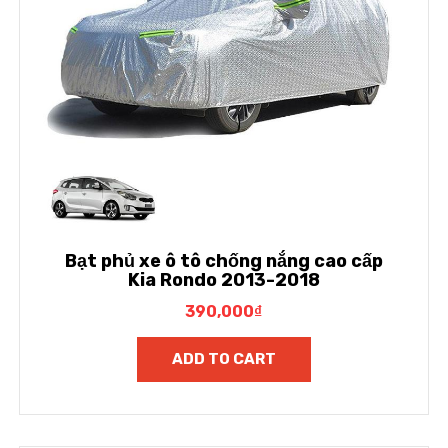
Bạt phủ xe ô tô chống nắng cao cấp
Kia Rondo 2013-2018
390,000
₫
ADD TO CART