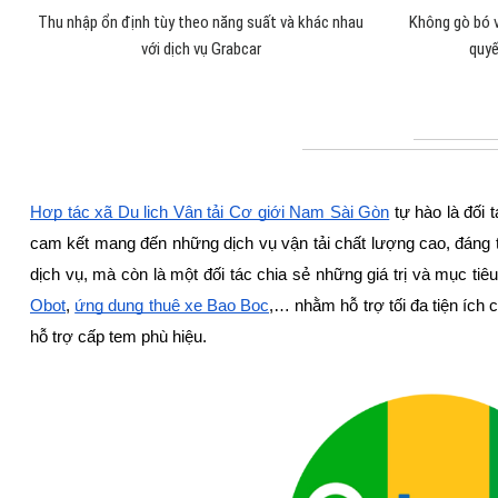
Thu nhập ổn định tùy theo năng suất và khác nhau
Không gò bó v
với dịch vụ Grabcar
quyế
Hợp tác xã Du lịch Vận tải Cơ giới Nam Sài Gòn
tự hào là đối 
cam kết mang đến những dịch vụ vận tải chất lượng cao, đáng 
dịch vụ, mà còn là một đối tác chia sẻ những giá trị và mục t
Obot
,
ứng dụng thuê xe Bao Bọc
,… nhằm hỗ trợ tối đa tiện ích
hỗ trợ cấp tem phù hiệu.