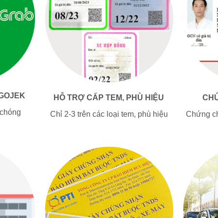
 GOJEK
HỖ TRỢ CẤP TEM, PHÙ HIỆU
CHỨ
 chóng
Chỉ 2-3 trên các loại tem, phù hiệu
Chứng ch