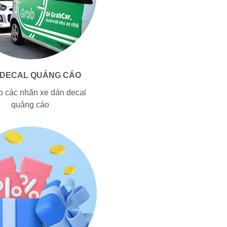
 DECAL QUẢNG CÁO
p các nhãn xe dán decal
quảng cáo