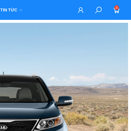
0
TIN TỨC