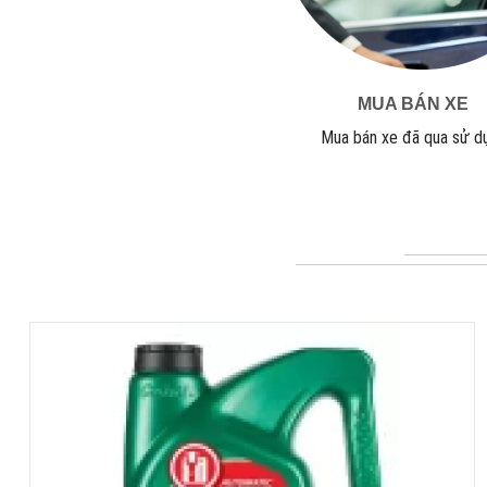
MUA BÁN XE
Mua bán xe đã qua sử d