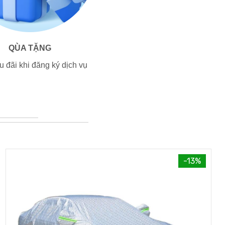
QÙA TẶNG
 đãi khi đăng ký dịch vụ
-13%