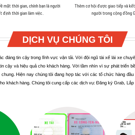
ề mặt thời gian, chính bạn là người
Thêm cơ hội được giao tiếp và kết
t định thời gian làm việc.
.
người trong cộng đồng G
DỊCH VỤ CHÚNG TÔI
tác đáng tin cậy trong lĩnh vực vận tải. Với đội ngũ tài xế lái xe c
tin cậy và hiệu quả cho khách hàng.
Với tầm nhìn vì sự phát triển b
iêu chung. Hiện nay chúng tôi đang hợp tác với các tổ chức hàng đầ
 cho khách hàng. Chúng tôi cung cấp các dịch vụ: Đăng ký Grab, Lắp