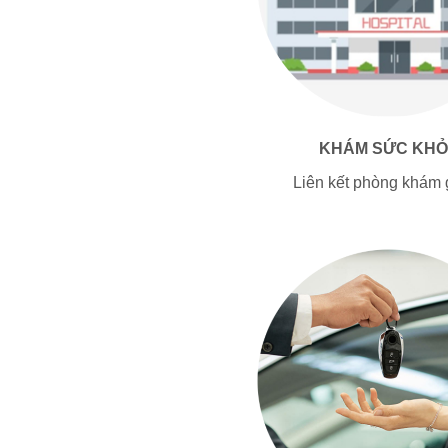
KHÁM SỨC KHỎ
Liên kết phòng khám g