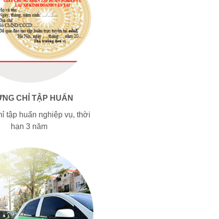
NG CHỈ TẬP HUẤN
ỉ tập huấn nghiệp vụ, thời
hạn 3 năm