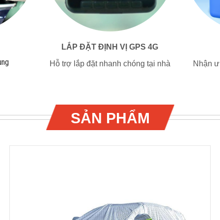
LẮP ĐẶT ĐỊNH VỊ GPS 4G
ụng
Hỗ trợ lắp đặt nhanh chóng tại nhà
Nhận ưu
SẢN PHẨM