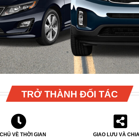
TRỞ THÀNH ĐỐI TÁC
CHỦ VỀ THỜI GIAN
GIAO LƯU VÀ CHIA