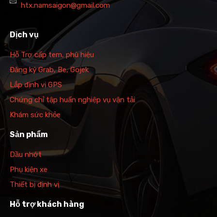
htx.namsaigon@gmail.com
Dịch vụ
Hỗ Trợ cấp tem, phù hiệu
Đăng ký Grab, Be, Gojek
Lắp định vị GPS
Chứng chỉ tập huấn nghiệp vụ vận tải
Khám sức khỏe
Sản phẩm
Dầu nhớt
Phụ kiện xe
Thiết bị định vị
Hỗ trợ khách hàng