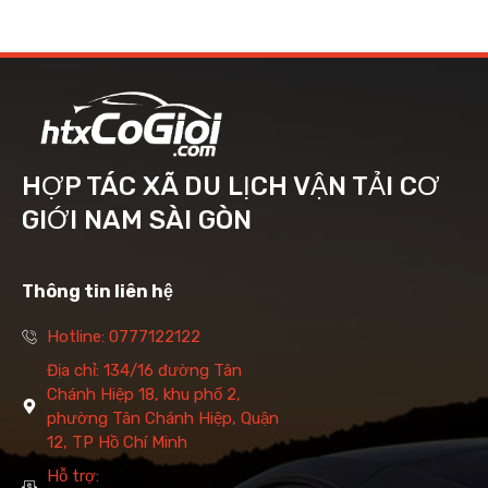
HỢP TÁC XÃ DU LỊCH VẬN TẢI CƠ
GIỚI NAM SÀI GÒN
Thông tin liên hệ
Hotline: 0777122122
Địa chỉ: 134/16 đường Tân
Chánh Hiệp 18, khu phố 2,
phường Tân Chánh Hiệp, Quận
12, TP Hồ Chí Minh
Hỗ trợ: