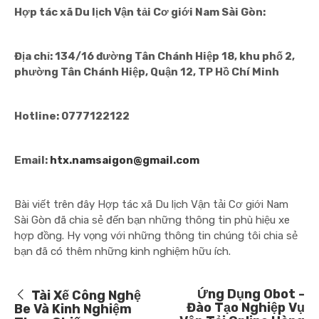
Hợp tác xã Du lịch Vận tải Cơ giới Nam Sài Gòn:
Địa chỉ: 134/16 đường Tân Chánh Hiệp 18, khu phố 2,
phường Tân Chánh Hiệp, Quận 12, TP Hồ Chí Minh
Hotline: 0777122122
Email:
htx.namsaigon@gmail.com
Bài viết trên đây Hợp tác xã Du lịch Vận tải Cơ giới Nam
Sài Gòn đã chia sẻ đến bạn những thông tin phù hiệu xe
hợp đồng. Hy vọng với những thông tin chúng tôi chia sẻ
bạn đã có thêm những kinh nghiệm hữu ích.
Ứng Dụng Obot -
Tài Xế Công Nghệ
Đào Tạo Nghiệp Vụ
Be Và Kinh Nghiệm