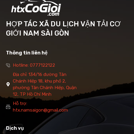
HỢP TÁC XÃ DU LỊCH VẬN TẢI CƠ
GIỚI NAM SÀI GÒN
Thông tin liên hệ
Hotline: 0777122122
Địa chỉ: 134/16 đường Tân
Chánh Hiệp 18, khu phố 2,
phường Tân Chánh Hiệp, Quận
12, TP Hồ Chí Minh
Hỗ trợ:
htx.namsaigon@gmail.com
Dịch vụ