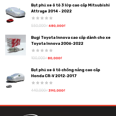
Bạt phủ xe ô tô 3 lớp cao cấp Mitsubishi
Attrage 2014 - 2022
550,000
₫
480,000
₫
Bugi Toyota Innova cao cấp dành cho xe
Toyota Innova 2006-2022
100,000
₫
80,000
₫
Bạt phủ xe ô tô chống nắng cao cấp
Honda CR-V 2012-2017
440,000
₫
390,000
₫