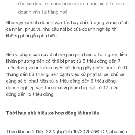
đầu kéo kéo rơ moóc hoặc mi rơ moóc, xe ô tô kinh
doanh vận tải hàng hoá,…
Như vậy xe kinh doanh vận tải, hay chỉ sử dụng vì mục đích
cá nhân, phục vụ nhu cầu nội bộ của doanh nghiệp thì
không phải gắn phù hiệu.
Nếu vi phạm các quy định về gắn phù hiệu ô tô, người điều
khiển phương tiện có thể bị phạt từ 5 triệu đồng đến 7
triệu đồng và bị tước quyền sử dụng giấy phép lái xe từ 01
tháng đến 03 tháng. Bên cạnh việc xử phạt lái xe, chủ xe
cũng sẽ bị phạt tiền từ 6 triệu đồng đến 8 triệu đồng,
doanh nghiệp vận tải có xe vi phạm bị phạt từ 12 triệu
đồng đến 16 triệu đồng.
Thời hạn phù hiệu xe hợp đồng là bao lâu
Theo khoản 2 Điều 22 Nghị định 10/2020/NĐ-CP, phù hiệu