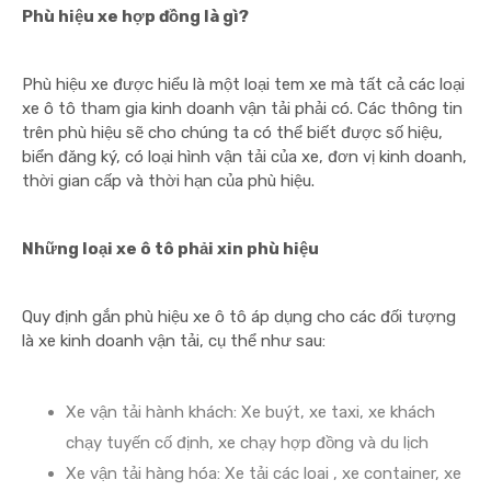
Phù hiệu xe hợp đồng là gì?
Phù hiệu xe được hiểu là một loại tem xe mà tất cả các loại
xe ô tô tham gia kinh doanh vận tải phải có. Các thông tin
trên phù hiệu sẽ cho chúng ta có thể biết được số hiệu,
biển đăng ký, có loại hình vận tải của xe, đơn vị kinh doanh,
thời gian cấp và thời hạn của phù hiệu.
Những loại xe ô tô phải xin phù hiệu
Quy định gắn phù hiệu xe ô tô áp dụng cho các đối tượng
là xe kinh doanh vận tải, cụ thể như sau:
Xe vận tải hành khách: Xe buýt, xe taxi, xe khách
chạy tuyến cố định, xe chạy hợp đồng và du lịch
Xe vận tải hàng hóa: Xe tải các loai , xe container, xe