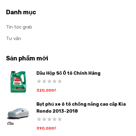
Danh mục
Tin tức grab
Tư vấn
Sản phẩm mới
Dầu Hộp Số Ô tô Chính Hãng
320,000
₫
Bạt phủ xe ô tô chống nắng cao cấp Kia
Rondo 2013-2018
390,000
₫