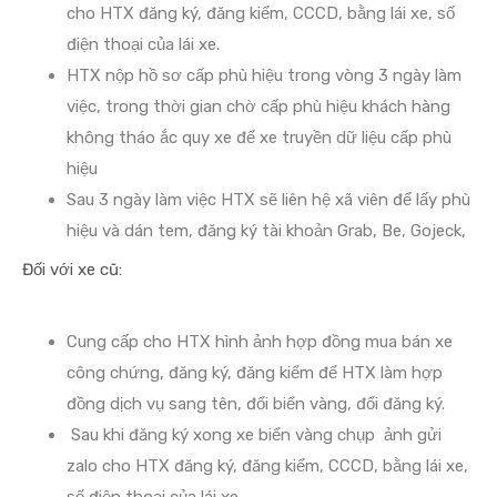
cho HTX đăng ký, đăng kiểm, CCCD, bằng lái xe, số
điện thoại của lái xe.
HTX nộp hồ sơ cấp phù hiệu trong vòng 3 ngày làm
việc, trong thời gian chờ cấp phù hiệu khách hàng
không tháo ắc quy xe để xe truyền dữ liệu cấp phù
hiệu
Sau 3 ngày làm việc HTX sẽ liên hệ xã viên để lấy phù
hiệu và dán tem, đăng ký tài khoản Grab, Be, Gojeck,
Đối với xe cũ:
Cung cấp cho HTX hình ảnh hợp đồng mua bán xe
công chứng, đăng ký, đăng kiểm để HTX làm hợp
đồng dịch vụ sang tên, đổi biển vàng, đổi đăng ký.
Sau khi đăng ký xong xe biển vàng chụp ảnh gửi
zalo cho HTX đăng ký, đăng kiểm, CCCD, bằng lái xe,