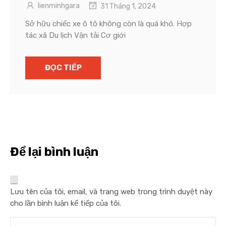
lienminhgara
31 Tháng 1, 2024
Sở hữu chiếc xe ô tô không còn là quá khó. Hợp
tác xã Du lịch Vận tải Cơ giới
ĐỌC TIẾP
Để lại bình luận
Lưu tên của tôi, email, và trang web trong trình duyệt này
cho lần bình luận kế tiếp của tôi.