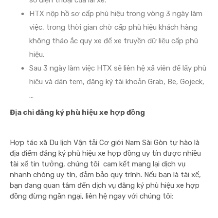
số điện thoại của lái xe.
HTX nộp hồ sơ cấp phù hiệu trong vòng 3 ngày làm
việc, trong thời gian chờ cấp phù hiệu khách hàng
không tháo ắc quy xe để xe truyền dữ liệu cấp phù
hiệu.
Sau 3 ngày làm việc HTX sẽ liên hệ xã viên để lấy phù
hiệu và dán tem, đăng ký tài khoản Grab, Be, Gojeck,
…
Địa chỉ đăng ký phù hiệu xe hợp đồng
Hợp tác xã Du lịch Vận tải Cơ giới Nam Sài Gòn tự hào là
địa điểm đăng ký phù hiệu xe hợp đồng uy tín được nhiều
tài xế tin tưởng, chúng tôi cam kết mang lại dịch vụ
nhanh chóng uy tín, đảm bảo quy trình. Nếu bạn là tài xế,
bạn đang quan tâm đến dịch vụ đăng ký phù hiệu xe hợp
đồng đừng ngần ngại, liên hệ ngay với chúng tôi: