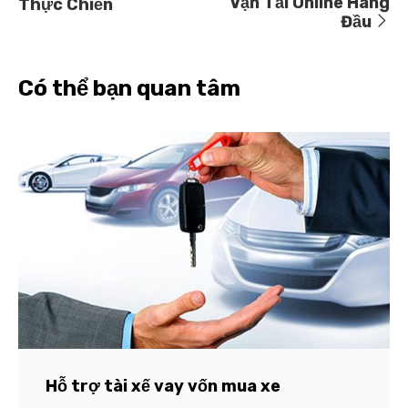
Vận Tải Online Hàng
Thực Chiến
Đầu
Có thể bạn quan tâm
Hỗ trợ tài xế vay vốn mua xe