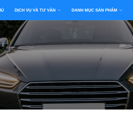
HỦ
DỊCH VỤ VÀ TƯ VẤN
DANH MỤC SẢN PHẨM