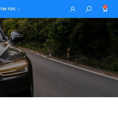
0
TIN TỨC