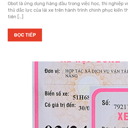
Obot là ứng dụng hàng đầu trong việc học, thi nghiệp vụ
thủ đắc lực của lái xe trên hành trình chinh phục kiế
tiên […]
ĐỌC TIẾP