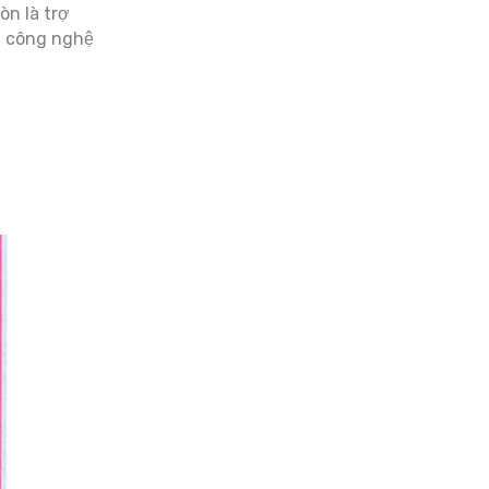
òn là trợ
g công nghệ