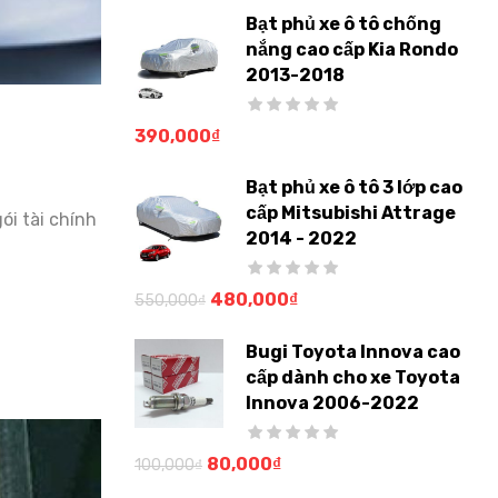
Bạt phủ xe ô tô chống
nắng cao cấp Kia Rondo
2013-2018
390,000
₫
Bạt phủ xe ô tô 3 lớp cao
cấp Mitsubishi Attrage
ói tài chính
2014 - 2022
480,000
₫
550,000
₫
Bugi Toyota Innova cao
cấp dành cho xe Toyota
Innova 2006-2022
80,000
₫
100,000
₫