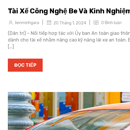
Tài Xế Công Nghệ Be Và Kinh Nghiệ
|
|
lienminhgara
0 Bình luận
20 Tháng 1, 2024
(Dân trí) – Nối tiếp hợp tác với Ủy ban An toàn giao th
dành cho tài xế nhằm nâng cao kỹ năng lái xe an toàn.
[…]
ĐỌC TIẾP