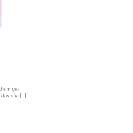
 tham gia
 đây của […]