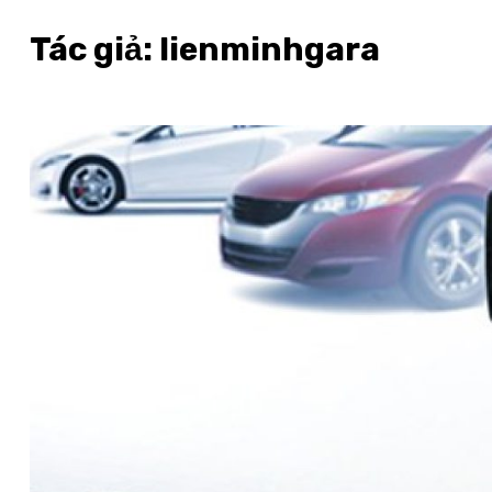
Tác giả:
lienminhgara