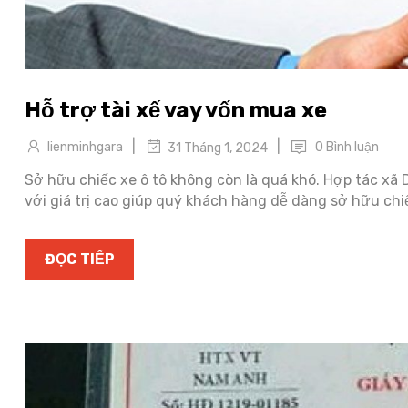
Hỗ trợ tài xế vay vốn mua xe
|
|
lienminhgara
0 Bình luận
31 Tháng 1, 2024
Sở hữu chiếc xe ô tô không còn là quá khó. Hợp tác xã D
với giá trị cao giúp quý khách hàng dễ dàng sở hữu ch
ĐỌC TIẾP