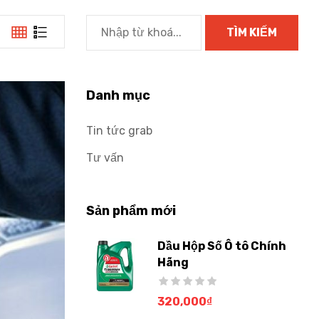
Danh mục
Tin tức grab
Tư vấn
Sản phẩm mới
Dầu Hộp Số Ô tô Chính
Hãng
320,000
₫