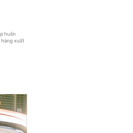
tập huấn
h hàng xuất