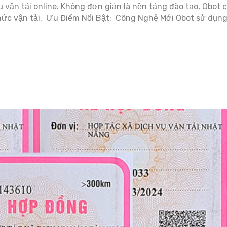
 vận tải online. Không đơn giản là nền tảng đào tạo, Obot c
n thức vận tải. Ưu Điểm Nổi Bật: Công Nghệ Mới Obot sử dụn