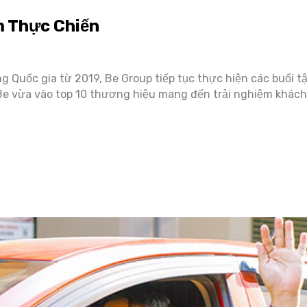
m Thực Chiến
ông Quốc gia từ 2019, Be Group tiếp tục thực hiện các buổi 
 Be vừa vào top 10 thương hiệu mang đến trải nghiệm khác