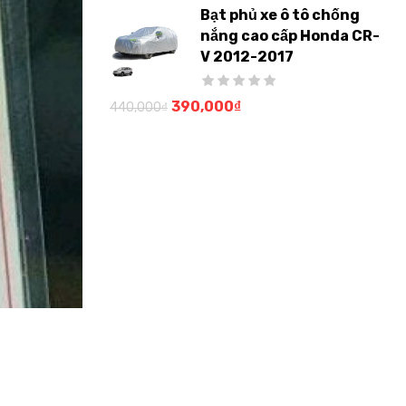
Bạt phủ xe ô tô chống
nắng cao cấp Honda CR-
V 2012-2017
390,000
₫
440,000
₫