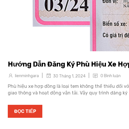
Hướng Dẫn Đăng Ký Phù Hiệu Xe H
|
|
lienminhgara
0 Bình luận
30 Tháng 1, 2024
Phù hiệu xe hợp đồng là loại tem không thể thiếu đối v
giao thông và hoạt động vận tải. Vậy quy trình đăng ký
ĐỌC TIẾP