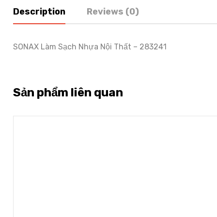
Description
Reviews (0)
SONAX Làm Sạch Nhựa Nội Thất – 283241
Sản phẩm liên quan