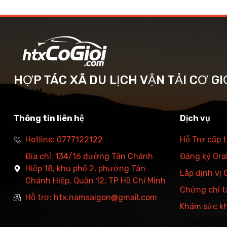
HỢP TÁC XÃ DU LỊCH VẬN TẢI CƠ GI
Thông tin liên hệ
Dịch vụ
Hotline: 0777122122
Hỗ Trợ cấp 
Địa chỉ: 134/16 đường Tân Chánh
Đăng ký Grab
Hiệp 18, khu phố 2, phường Tân
Lắp định vị
Chánh Hiệp, Quận 12, TP Hồ Chí Minh
Chứng chỉ t
Hỗ trợ: htx.namsaigon@gmail.com
Khám sức k