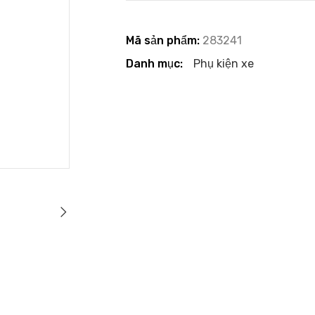
Mã sản phẩm:
283241
Danh mục:
Phụ kiện xe