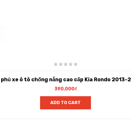
t phủ xe ô tô chống nắng cao cấp Kia Rondo 2013-
390,000
₫
ADD TO CART