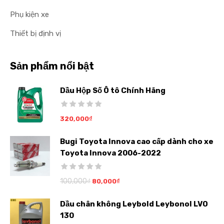
Phụ kiện xe
Thiết bị định vị
Sản phẩm nổi bật
Dầu Hộp Số Ô tô Chính Hãng
320,000
₫
Bugi Toyota Innova cao cấp dành cho xe
Toyota Innova 2006-2022
100,000
₫
80,000
₫
Dầu chân không Leybold Leybonol LVO
130