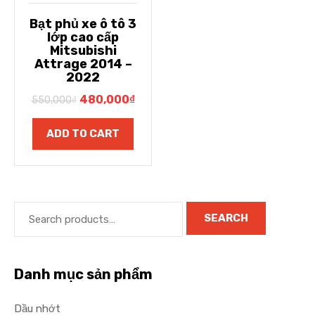
Bạt phủ xe ô tô 3
lớp cao cấp
Mitsubishi
Attrage 2014 –
2022
480,000
₫
550,000
₫
ADD TO CART
SEARCH
Danh mục sản phẩm
Dầu nhớt