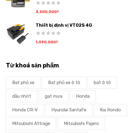
3,500,000
₫
Thiết bị định vị VT02S 4G
1,090,000
₫
Từ khoá sản phẩm
Bạt phủ xe
Bạt phủ xe ô tô
bạt ô tô
dầu nhớt
gạt mưa
Honda
Honda CR-V
Hyundai SantaFe
Kia Rondo
Mitsubishi Attrage
Mitsubishi Pajero