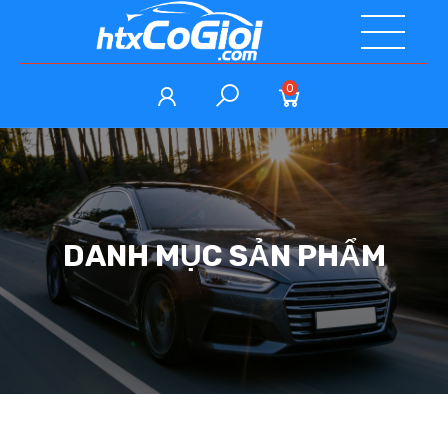
0
DANH MỤC SẢN PHẨM