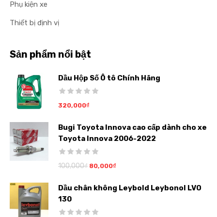
Phụ kiện xe
Thiết bị định vị
Sản phẩm nổi bật
Dầu Hộp Số Ô tô Chính Hãng
320,000
₫
Bugi Toyota Innova cao cấp dành cho xe
Toyota Innova 2006-2022
100,000
₫
80,000
₫
Dầu chân không Leybold Leybonol LVO
130