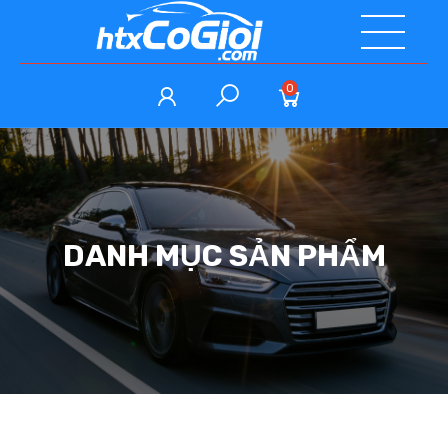
0
DANH MỤC SẢN PHẨM