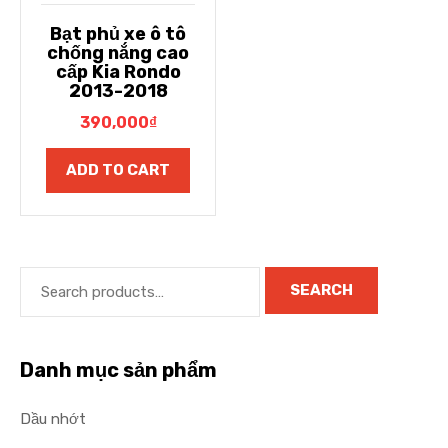
Bạt phủ xe ô tô
chống nắng cao
cấp Kia Rondo
2013-2018
390,000
₫
ADD TO CART
SEARCH
Danh mục sản phẩm
Dầu nhớt