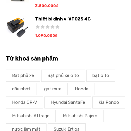
3,500,000
₫
Thiết bị định vị VT02S 4G
1,090,000
₫
Từ khoá sản phẩm
Bạt phủ xe
Bạt phủ xe ô tô
bạt ô tô
dầu nhớt
gạt mưa
Honda
Honda CR-V
Hyundai SantaFe
Kia Rondo
Mitsubishi Attrage
Mitsubishi Pajero
nước làm mát
Suzuki Ertiga