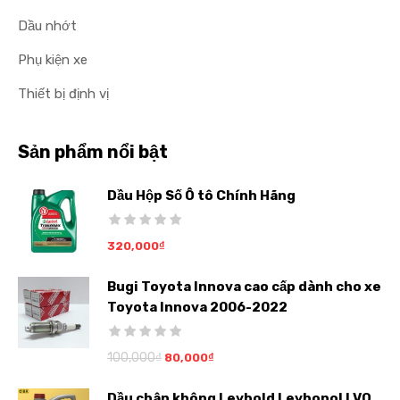
Dầu nhớt
Phụ kiện xe
Thiết bị định vị
Sản phẩm nổi bật
Dầu Hộp Số Ô tô Chính Hãng
320,000
₫
Bugi Toyota Innova cao cấp dành cho xe
Toyota Innova 2006-2022
100,000
₫
80,000
₫
Dầu chân không Leybold Leybonol LVO