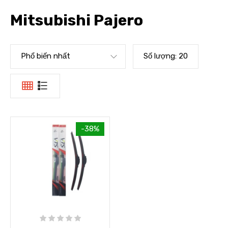
Mitsubishi Pajero
Phổ biến nhất
Số lượng:
20
-38%