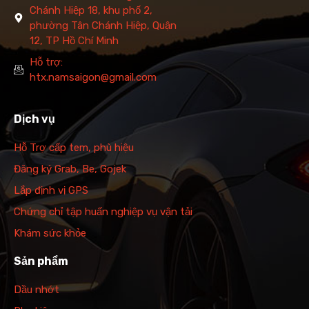
Chánh Hiệp 18, khu phố 2,
phường Tân Chánh Hiệp, Quận
12, TP Hồ Chí Minh
Hỗ trợ:
htx.namsaigon@gmail.com
Dịch vụ
Hỗ Trợ cấp tem, phù hiệu
Đăng ký Grab, Be, Gojek
Lắp định vị GPS
Chứng chỉ tập huấn nghiệp vụ vận tải
Khám sức khỏe
Sản phẩm
Dầu nhớt