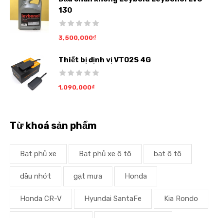
130
3,500,000
₫
Thiết bị định vị VT02S 4G
1,090,000
₫
Từ khoá sản phẩm
Bạt phủ xe
Bạt phủ xe ô tô
bạt ô tô
dầu nhớt
gạt mưa
Honda
Honda CR-V
Hyundai SantaFe
Kia Rondo