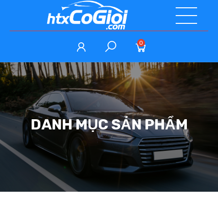
0
DANH MỤC SẢN PHẨM