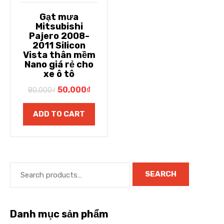
Gạt mưa
Mitsubishi
Pajero 2008-
2011 Silicon
Vista thân mềm
Nano giá rẻ cho
xe ô tô
50,000
₫
80,000
₫
ADD TO CART
SEARCH
Danh mục sản phẩm