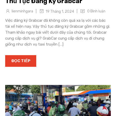
Thủ Tục Đăng Ký Grabcar
|
|
lienminhgara
0 Bình luận
19 Tháng 1, 2024
Việc đăng ký Grabcar đã không còn quá xa lạ với các bác
tài xế hiện nay. Vậy thủ tục đăng ký Grabcar gồm những gì.
Tham khảo ngay bài viết dưới đây của chúng tôi. Grabcar
cung cấp dịch vụ gì? GrabCar cung cấp dịch vụ đi chung
giống như dịch vụ taxi truyền […]
ĐỌC TIẾP