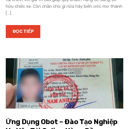
hữu chiếc xe. Còn chần chừ gì nữa hãy biến ước mơ thành
[…]
ĐỌC TIẾP
Ứng Dụng Obot – Đào Tạo Nghiệp