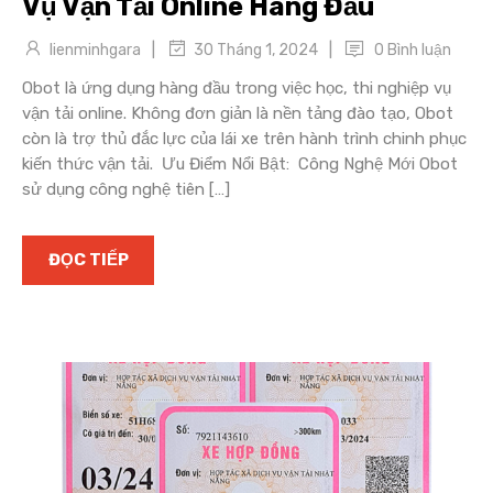
Vụ Vận Tải Online Hàng Đầu
|
|
lienminhgara
0 Bình luận
30 Tháng 1, 2024
Obot là ứng dụng hàng đầu trong việc học, thi nghiệp vụ
vận tải online. Không đơn giản là nền tảng đào tạo, Obot
còn là trợ thủ đắc lực của lái xe trên hành trình chinh phục
kiến thức vận tải. Ưu Điểm Nổi Bật: Công Nghệ Mới Obot
sử dụng công nghệ tiên […]
ĐỌC TIẾP