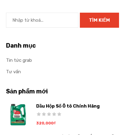
Danh mục
Tin tức grab
Tư vấn
Sản phẩm mới
Dầu Hộp Số Ô tô Chính Hãng
320,000
₫