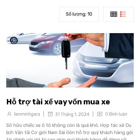
Số lượng:
10
Hỗ trợ tài xế vay vốn mua xe
|
|
lienminhgara
0 Bình luận
31 Tháng 1, 2024
Sở hữu chiếc xe ô tô không còn là quá khó. Hợp tác xã Du
lịch Vận tải Cơ giới Nam Sài Gòn hỗ trợ quý khách hàng gói
tài chính với giá trị cao giúp quý khách hàng dễ dàng sở