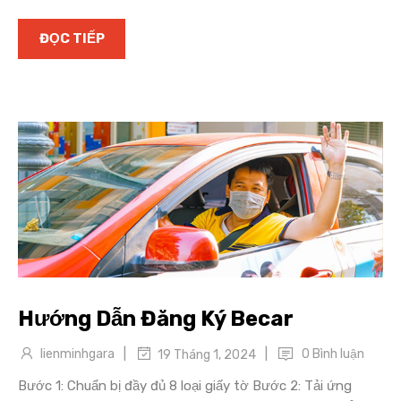
ĐỌC TIẾP
Hướng Dẫn Đăng Ký Becar
|
|
lienminhgara
0 Bình luận
19 Tháng 1, 2024
Bước 1: Chuẩn bị đầy đủ 8 loại giấy tờ Bước 2: Tải ứng