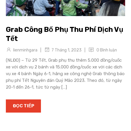
Grab Công Bố Phụ Thu Phí Dịch Vụ
Tết
|
|
lienminhgara
0 Bình luận
7 Tháng 1, 2023
(NLĐO) – Từ 29 Tết, Grab phụ thu thêm 5.000 đồng/cuốc
xe với dịch vụ 2 bánh và 15.000 đồng/cuốc xe với các dịch
vụ xe 4 bánh Ngày 6-1, hãng xe công nghệ Grab thông báo
phụ phí Tết Nguyên đán Quý Mão 2023. Theo đó, từ ngày
20-1 đến 26-1, tức từ ngày […]
ĐỌC TIẾP