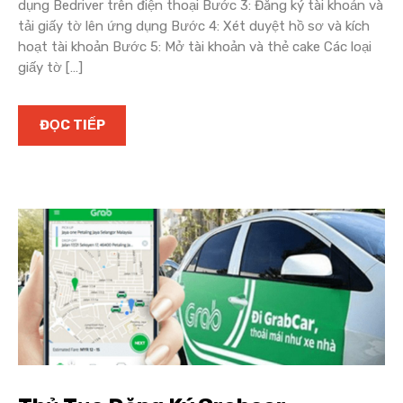
dụng Bedriver trên điện thoại Bước 3: Đăng ký tài khoản và
tải giấy tờ lên ứng dụng Bước 4: Xét duyệt hồ sơ và kích
hoạt tài khoản Bước 5: Mở tài khoản và thẻ cake Các loại
giấy tờ […]
ĐỌC TIẾP