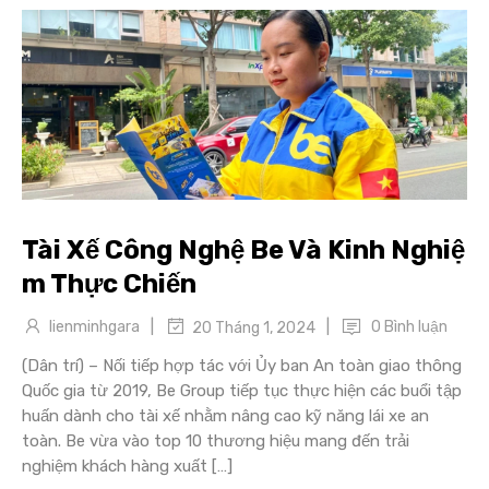
Tài Xế Công Nghệ Be Và Kinh Nghiệ
m Thực Chiến
|
|
lienminhgara
0 Bình luận
20 Tháng 1, 2024
(Dân trí) – Nối tiếp hợp tác với Ủy ban An toàn giao thông
Quốc gia từ 2019, Be Group tiếp tục thực hiện các buổi tập
huấn dành cho tài xế nhằm nâng cao kỹ năng lái xe an
toàn. Be vừa vào top 10 thương hiệu mang đến trải
nghiệm khách hàng xuất […]