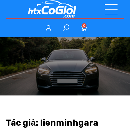
0
Tác giả:
lienminhgara