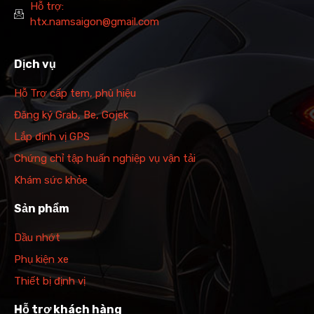
Hỗ trợ:
htx.namsaigon@gmail.com
Dịch vụ
Hỗ Trợ cấp tem, phù hiệu
Đăng ký Grab, Be, Gojek
Lắp định vị GPS
Chứng chỉ tập huấn nghiệp vụ vận tải
Khám sức khỏe
Sản phẩm
Dầu nhớt
Phụ kiện xe
Thiết bị định vị
Hỗ trợ khách hàng