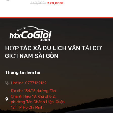
440,000
₫
390,000
₫
HỢP TÁC XÃ DU LỊCH VẬN TẢI CƠ
GIỚI NAM SÀI GÒN
Thông tin liên hệ
Hotline: 0777122122
Địa chỉ: 134/16 đường Tân
Chánh Hiệp 18, khu phố 2,
phường Tân Chánh Hiệp, Quận
12, TP Hồ Chí Minh