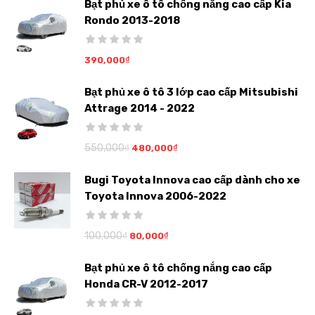
Bạt phủ xe ô tô chống nắng cao cấp Kia
Rondo 2013-2018
390,000
₫
Bạt phủ xe ô tô 3 lớp cao cấp Mitsubishi
Attrage 2014 - 2022
550,000
₫
480,000
₫
Bugi Toyota Innova cao cấp dành cho xe
Toyota Innova 2006-2022
100,000
₫
80,000
₫
Bạt phủ xe ô tô chống nắng cao cấp
Honda CR-V 2012-2017