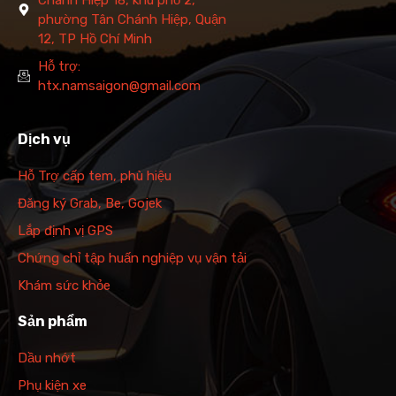
phường Tân Chánh Hiệp, Quận
12, TP Hồ Chí Minh
Hỗ trợ:
htx.namsaigon@gmail.com
Dịch vụ
Hỗ Trợ cấp tem, phù hiệu
Đăng ký Grab, Be, Gojek
Lắp định vị GPS
Chứng chỉ tập huấn nghiệp vụ vận tải
Khám sức khỏe
Sản phẩm
Dầu nhớt
Phụ kiện xe