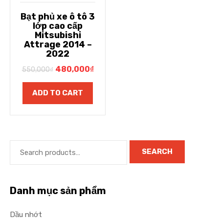
Bạt phủ xe ô tô 3
lớp cao cấp
Mitsubishi
Attrage 2014 –
2022
480,000
₫
550,000
₫
ADD TO CART
SEARCH
Danh mục sản phẩm
Dầu nhớt