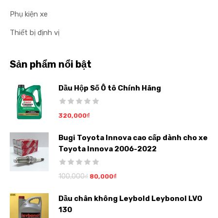
Phụ kiện xe
Thiết bị định vị
Sản phẩm nổi bật
Dầu Hộp Số Ô tô Chính Hãng
320,000
₫
Bugi Toyota Innova cao cấp dành cho xe
Toyota Innova 2006-2022
100,000
₫
80,000
₫
Dầu chân không Leybold Leybonol LVO
130