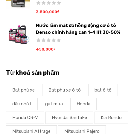
3,500,000
₫
Nước làm mát đỏ hồng động cơ ô tô
Denso chính hãng can 1-4 lít 30-50%
450,000
₫
Từ khoá sản phẩm
Bạt phủ xe
Bạt phủ xe ô tô
bạt ô tô
dầu nhớt
gạt mưa
Honda
Honda CR-V
Hyundai SantaFe
Kia Rondo
Mitsubishi Attrage
Mitsubishi Pajero