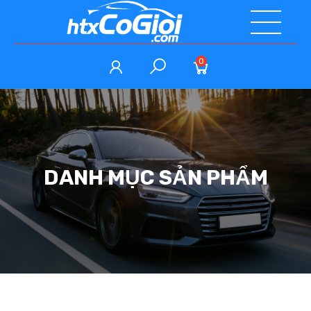
0
DANH MỤC SẢN PHẨM