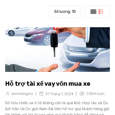
Số lượng:
10
Hỗ trợ tài xế vay vốn mua xe
|
|
lienminhgara
0 Bình luận
31 Tháng 1, 2024
Sở hữu chiếc xe ô tô không còn là quá khó. Hợp tác xã Du
lịch Vận tải Cơ giới Nam Sài Gòn hỗ trợ quý khách hàng gói
tài chính với giá trị cao giúp quý khách hàng dễ dàng sở