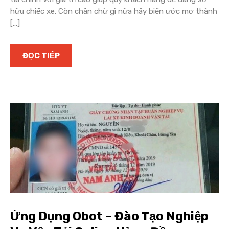
hữu chiếc xe. Còn chần chừ gì nữa hãy biến ước mơ thành
[…]
ĐỌC TIẾP
Ứng Dụng Obot – Đào Tạo Nghiệp