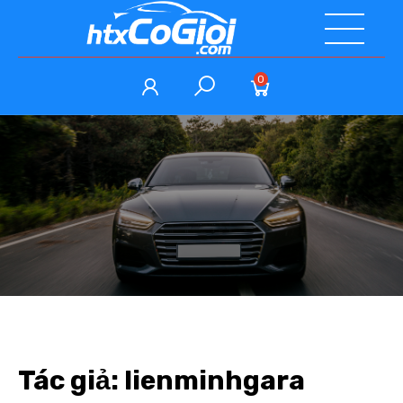
0
Tác giả:
lienminhgara