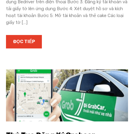
dụng Bedriver trên điện thoại Bước 3: Đăng ký tài khoản và
tải giấy tờ lên ứng dụng Bước 4: Xét duyệt hồ sơ và kích
hoạt tài khoản Bước 5: Mở tài khoản và thẻ cake Các loại
giấy tờ […]
ĐỌC TIẾP