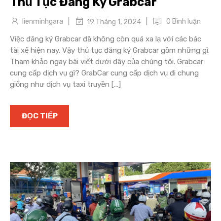
Thủ Tục Đăng Ký Grabcar
|
|
lienminhgara
0 Bình luận
19 Tháng 1, 2024
Việc đăng ký Grabcar đã không còn quá xa lạ với các bác
tài xế hiện nay. Vậy thủ tục đăng ký Grabcar gồm những gì.
Tham khảo ngay bài viết dưới đây của chúng tôi. Grabcar
cung cấp dịch vụ gì? GrabCar cung cấp dịch vụ đi chung
giống như dịch vụ taxi truyền […]
ĐỌC TIẾP