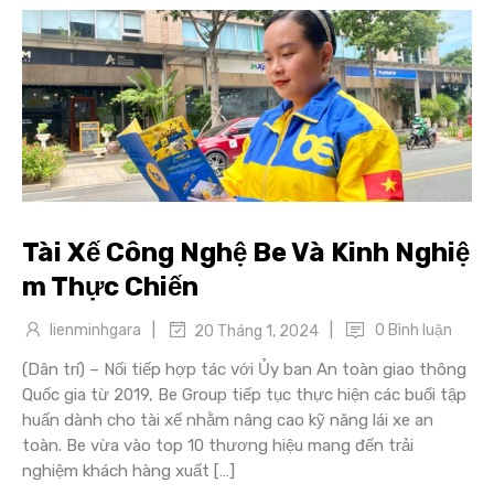
Tài Xế Công Nghệ Be Và Kinh Nghiệ
m Thực Chiến
|
|
lienminhgara
0 Bình luận
20 Tháng 1, 2024
(Dân trí) – Nối tiếp hợp tác với Ủy ban An toàn giao thông
Quốc gia từ 2019, Be Group tiếp tục thực hiện các buổi tập
huấn dành cho tài xế nhằm nâng cao kỹ năng lái xe an
toàn. Be vừa vào top 10 thương hiệu mang đến trải
nghiệm khách hàng xuất […]