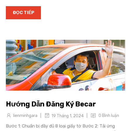
ĐỌC TIẾP
Hướng Dẫn Đăng Ký Becar
|
|
lienminhgara
0 Bình luận
19 Tháng 1, 2024
Bước 1: Chuẩn bị đầy đủ 8 loại giấy tờ Bước 2: Tải ứng