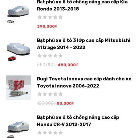
Bạt phủ xe ô tô chống nắng cao cấp Kia
Rondo 2013-2018
390,000
₫
Bạt phủ xe ô tô 3 lớp cao cấp Mitsubishi
Attrage 2014 - 2022
550,000
₫
480,000
₫
Bugi Toyota Innova cao cấp dành cho xe
Toyota Innova 2006-2022
100,000
₫
80,000
₫
Bạt phủ xe ô tô chống nắng cao cấp
Honda CR-V 2012-2017