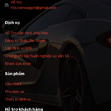
Hỗ trợ:
htx.namsaigon@gmail.com
Dịch vụ
Hỗ Trợ cấp tem, phù hiệu
Đăng ký Grab, Be, Gojek
Lắp định vị GPS
Chứng chỉ tập huấn nghiệp vụ vận tải
Khám sức khỏe
Sản phẩm
Dầu nhớt
Phụ kiện xe
Thiết bị định vị
Hỗ trợ khách hàng