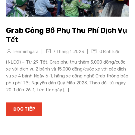
Grab Công Bố Phụ Thu Phí Dịch Vụ
Tết
|
|
lienminhgara
0 Bình luận
7 Tháng 1, 2023
(NLĐO) – Từ 29 Tết, Grab phụ thu thêm 5.000 đồng/cuốc
xe với dịch vụ 2 bánh và 15.000 đồng/cuốc xe với các dịch
vụ xe 4 bánh Ngày 6-1, hãng xe công nghệ Grab thông báo
phụ phí Tết Nguyên đán Quý Mão 2023. Theo đó, từ ngày
20-1 đến 26-1, tức từ ngày […]
ĐỌC TIẾP