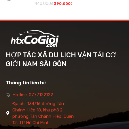
440,000
₫
390,000
₫
HỢP TÁC XÃ DU LỊCH VẬN TẢI CƠ
GIỚI NAM SÀI GÒN
Thông tin liên hệ
Hotline: 0777122122
Địa chỉ: 134/16 đường Tân
Chánh Hiệp 18, khu phố 2,
phường Tân Chánh Hiệp, Quận
12, TP Hồ Chí Minh