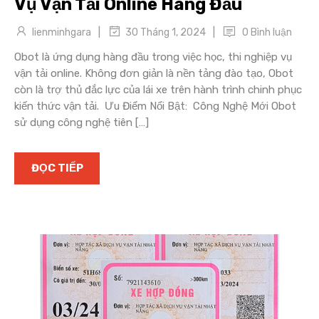
Vụ Vận Tải Online Hàng Đầu
|
|
lienminhgara
0 Bình luận
30 Tháng 1, 2024
Obot là ứng dụng hàng đầu trong việc học, thi nghiệp vụ
vận tải online. Không đơn giản là nền tảng đào tạo, Obot
còn là trợ thủ đắc lực của lái xe trên hành trình chinh phục
kiến thức vận tải. Ưu Điểm Nổi Bật: Công Nghệ Mới Obot
sử dụng công nghệ tiên […]
ĐỌC TIẾP