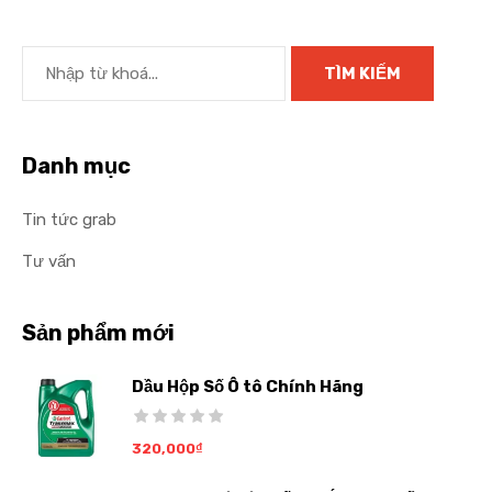
Danh mục
Tin tức grab
Tư vấn
Sản phẩm mới
Dầu Hộp Số Ô tô Chính Hãng
320,000
₫