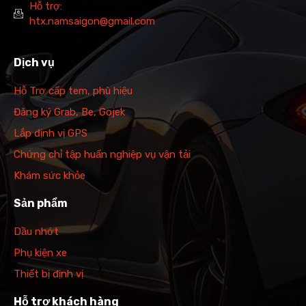
Hỗ trợ:
htx.namsaigon@gmail.com
Dịch vụ
Hỗ Trợ cấp tem, phù hiệu
Đăng ký Grab, Be, Gojek
Lắp định vị GPS
Chứng chỉ tập huấn nghiệp vụ vận tải
Khám sức khỏe
Sản phẩm
Dầu nhớt
Phụ kiện xe
Thiết bị định vị
Hỗ trợ khách hàng