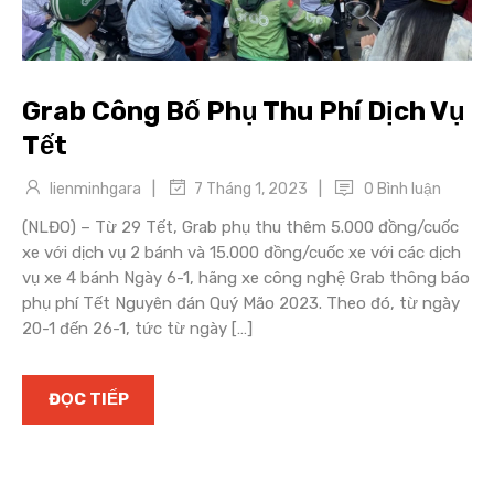
Grab Công Bố Phụ Thu Phí Dịch Vụ
Tết
|
|
lienminhgara
0 Bình luận
7 Tháng 1, 2023
(NLĐO) – Từ 29 Tết, Grab phụ thu thêm 5.000 đồng/cuốc
xe với dịch vụ 2 bánh và 15.000 đồng/cuốc xe với các dịch
vụ xe 4 bánh Ngày 6-1, hãng xe công nghệ Grab thông báo
phụ phí Tết Nguyên đán Quý Mão 2023. Theo đó, từ ngày
20-1 đến 26-1, tức từ ngày […]
ĐỌC TIẾP