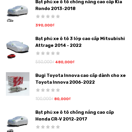
Bạt phủ xe ô tô chống nắng cao cấp Kia
Rondo 2013-2018
390,000
₫
Bạt phủ xe ô tô 3 lớp cao cấp Mitsubishi
Attrage 2014 - 2022
550,000
₫
480,000
₫
Bugi Toyota Innova cao cấp dành cho xe
Toyota Innova 2006-2022
100,000
₫
80,000
₫
Bạt phủ xe ô tô chống nắng cao cấp
Honda CR-V 2012-2017