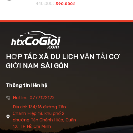
440,000
₫
390,000
₫
HỢP TÁC XÃ DU LỊCH VẬN TẢI CƠ
GIỚI NAM SÀI GÒN
Thông tin liên hệ
Hotline: 0777122122
Địa chỉ: 134/16 đường Tân
Chánh Hiệp 18, khu phố 2,
phường Tân Chánh Hiệp, Quận
12, TP Hồ Chí Minh