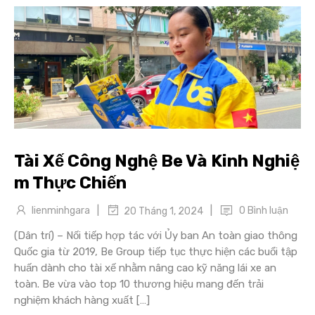
Tài Xế Công Nghệ Be Và Kinh Nghiệ
m Thực Chiến
|
|
lienminhgara
0 Bình luận
20 Tháng 1, 2024
(Dân trí) – Nối tiếp hợp tác với Ủy ban An toàn giao thông
Quốc gia từ 2019, Be Group tiếp tục thực hiện các buổi tập
huấn dành cho tài xế nhằm nâng cao kỹ năng lái xe an
toàn. Be vừa vào top 10 thương hiệu mang đến trải
nghiệm khách hàng xuất […]