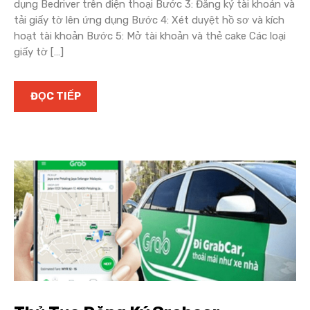
dụng Bedriver trên điện thoại Bước 3: Đăng ký tài khoản và
tải giấy tờ lên ứng dụng Bước 4: Xét duyệt hồ sơ và kích
hoạt tài khoản Bước 5: Mở tài khoản và thẻ cake Các loại
giấy tờ […]
ĐỌC TIẾP