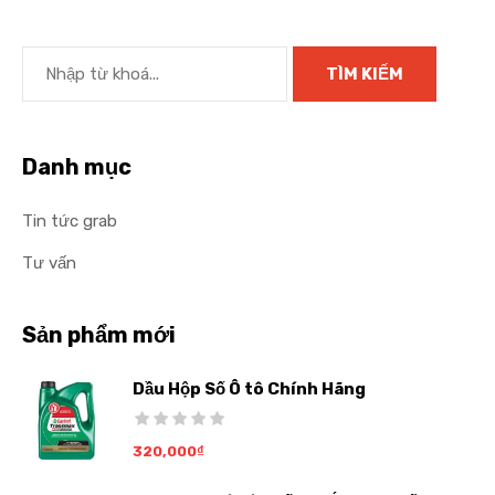
Danh mục
Tin tức grab
Tư vấn
Sản phẩm mới
Dầu Hộp Số Ô tô Chính Hãng
320,000
₫