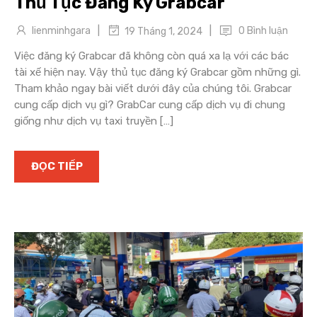
Thủ Tục Đăng Ký Grabcar
|
|
lienminhgara
0 Bình luận
19 Tháng 1, 2024
Việc đăng ký Grabcar đã không còn quá xa lạ với các bác
tài xế hiện nay. Vậy thủ tục đăng ký Grabcar gồm những gì.
Tham khảo ngay bài viết dưới đây của chúng tôi. Grabcar
cung cấp dịch vụ gì? GrabCar cung cấp dịch vụ đi chung
giống như dịch vụ taxi truyền […]
ĐỌC TIẾP