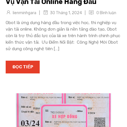
Vụ Vận Tải Online Hàng Đầu
|
|
lienminhgara
0 Bình luận
30 Tháng 1, 2024
Obot là ứng dụng hàng đầu trong việc học, thi nghiệp vụ
vận tải online. Không đơn giản là nền tảng đào tạo, Obot
còn là trợ thủ đắc lực của lái xe trên hành trình chinh phục
kiến thức vận tải. Ưu Điểm Nổi Bật: Công Nghệ Mới Obot
sử dụng công nghệ tiên […]
ĐỌC TIẾP