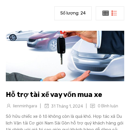
Số lượng:
24
Hỗ trợ tài xế vay vốn mua xe
|
|
lienminhgara
0 Bình luận
31 Tháng 1, 2024
Sở hữu chiếc xe ô tô không còn là quá khó. Hợp tác xã Du
lịch Vận tải Cơ giới Nam Sài Gòn hỗ trợ quý khách hàng gói
tài chính với giá trị cao giúp quý khách hàng dễ dàng sở