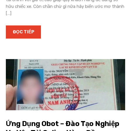
hữu chiếc xe. Còn chần chừ gì nữa hãy biến ước mơ thành
[…]
ĐỌC TIẾP
Ứng Dụng Obot – Đào Tạo Nghiệp