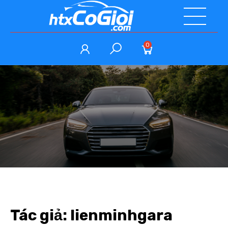
0
Tác giả:
lienminhgara