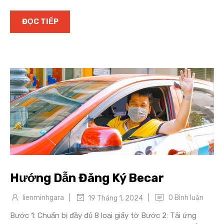
ĐỌC TIẾP
Hướng Dẫn Đăng Ký Becar
|
|
lienminhgara
0 Bình luận
19 Tháng 1, 2024
Bước 1: Chuẩn bị đầy đủ 8 loại giấy tờ Bước 2: Tải ứng